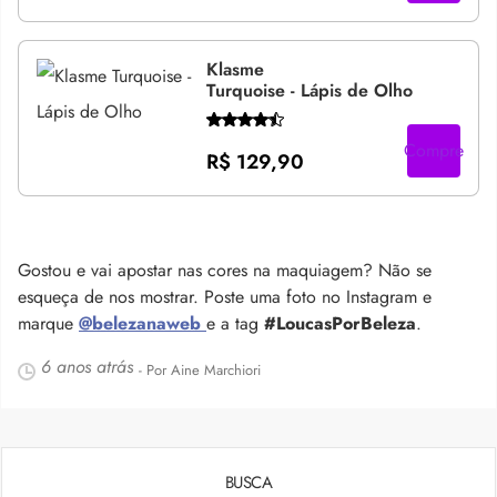
Klasme
Turquoise - Lápis de Olho
Compre
R$ 129,90
Gostou e vai apostar nas cores na maquiagem? Não se
esqueça de nos mostrar. Poste uma foto no Instagram e
marque
@belezanaweb
e a tag
#LoucasPorBeleza
.
6 anos atrás
- Por Aine Marchiori
BUSCA