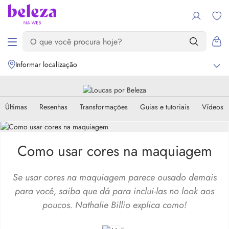
Informar localização
Últimas
Resenhas
Transformações
Guias e tutoriais
Vídeos
Como usar cores na maquiagem
Se usar cores na maquiagem parece ousado demais
para você, saiba que dá para inclui-las no look aos
poucos. Nathalie Billio explica como!