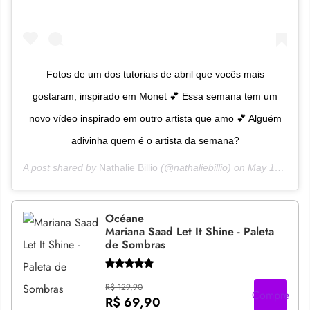
Fotos de um dos tutoriais de abril que vocês mais
gostaram, inspirado em Monet 💕 Essa semana tem um
novo vídeo inspirado em outro artista que amo 💕 Alguém
adivinha quem é o artista da semana?
A post shared by
Nathalie Billio
(@nathaliebillio) on
May 10, 2020 at 6:00am PDT
Océane
Mariana Saad Let It Shine - Paleta
de Sombras
R$ 129,90
Compre
R$ 69,90