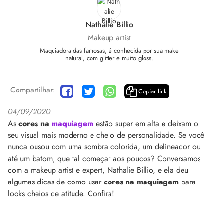
Nathalie Billio
Makeup artist
Maquiadora das famosas, é conhecida por sua make
natural, com glitter e muito gloss.
Compartilhar:
Copiar link
04/09/2020
As
cores na
maquiagem
estão super em alta e deixam o
seu visual mais moderno e cheio de personalidade. Se você
nunca ousou com uma sombra colorida, um delineador ou
até um batom, que tal começar aos poucos? Conversamos
com a makeup artist e expert, Nathalie Billio, e ela deu
algumas dicas de como usar
cores na maquiagem
para
looks cheios de atitude. Confira!