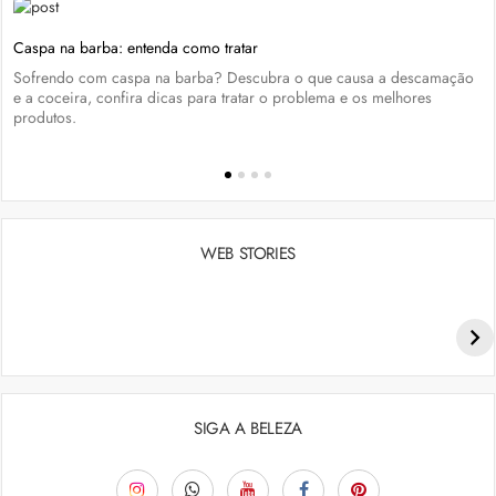
Caspa na barba: entenda como tratar
Sofrendo com caspa na barba? Descubra o que causa a descamação
e a coceira, confira dicas para tratar o problema e os melhores
produtos.
WEB STORIES
Penteados para academia: dicas e inspiraçõess
SIGA A BELEZA