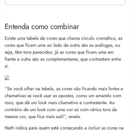
Entenda como combinar
Existe uma tabela de cores que chama circulo cromático, as
cores que ficam uma ao lado da outra são as análogas, ou
seja, têm tons parecidos. Já as cores que ficam uma em
frente a outra são as complementares, que contrastam entre
si.
“Se você olhar na tabela, as cores vão ficando mais fortes e
chamativas se você usar as opostas, como um amarelo com
roxo, que dá um look mais chamativo e contrastante. Ao
contrário de um look com uma cor só com vários tons da
mesma cor, que fica mais sutil”, revela.
Nath indica para quem está começando a incluir as cores na