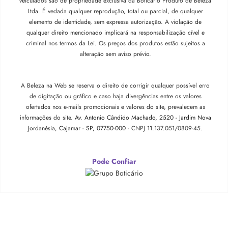
veiculados são de propriedade exclusiva da Boticário Produto de Beleza
Ltda. É vedada qualquer reprodução, total ou parcial, de qualquer
elemento de identidade, sem expressa autorização. A violação de
qualquer direito mencionado implicará na responsabilização cível e
criminal nos termos da Lei. Os preços dos produtos estão sujeitos a
alteração sem aviso prévio.
A Beleza na Web se reserva o direito de corrigir qualquer possível erro
de digitação ou gráfico e caso haja divergências entre os valores
ofertados nos e-mails promocionais e valores do site, prevalecem as
informações do site.
Av. Antonio Cândido Machado, 2520 - Jardim Nova
Jordanésia, Cajamar - SP, 07750-000 -
CNPJ 11.137.051/0809-45.
Pode Confiar