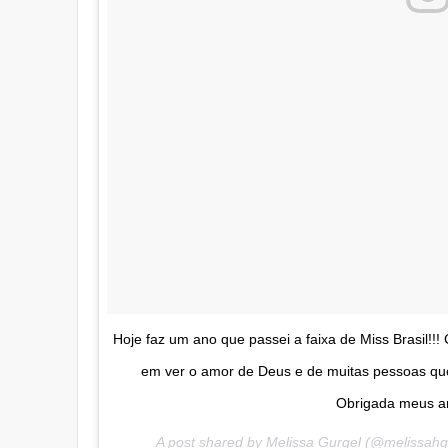
Hoje faz um ano que passei a faixa de Miss Brasil!!
em ver o amor de Deus e de muitas pessoas qu
Obrigada meus a
A post shared by Melissa Gurgel (@melissahg