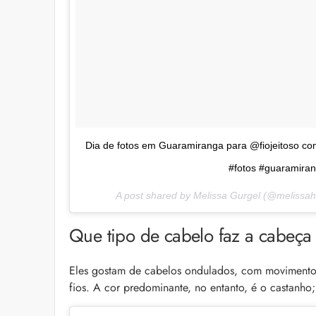
Dia de fotos em Guaramiranga para @fiojeitoso c
#fotos #guaramirang
A post shared by Melissa Gurgel (@melissa
Que tipo de cabelo faz a cabeça
Eles gostam de cabelos ondulados, com movimento e
fios. A cor predominante, no entanto, é o castanho