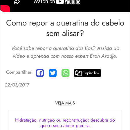
Como repor a queratina do cabelo
sem alisar?
Você sabe repor a queratina dos fios? Assista ao
vídeo e aprenda com nosso expert Eron Araújo.
Compartilhar:
Copiar link
22/03/2017
VEJA MAIS
Hidratação, nutrição ou reconstrução: descubra do
que o seu cabelo precisa