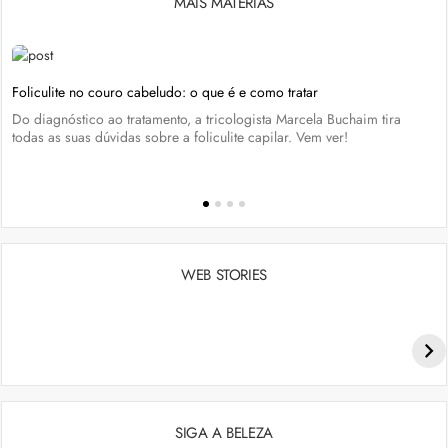
MAIS MATÉRIAS
Foliculite no couro cabeludo: o que é e como tratar
Do diagnóstico ao tratamento, a tricologista Marcela Buchaim tira
todas as suas dúvidas sobre a foliculite capilar. Vem ver!
WEB STORIES
Penteados para academia: dicas e inspiraçõess
SIGA A BELEZA