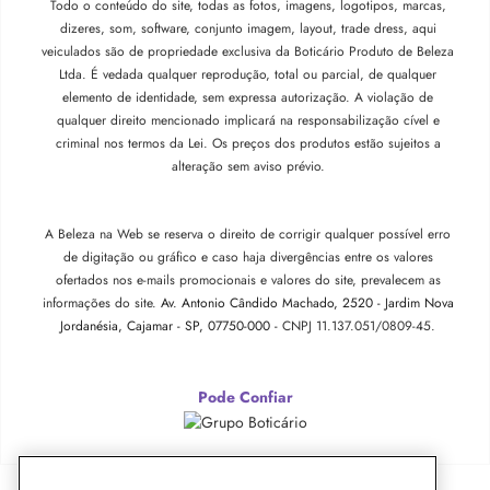
Todo o conteúdo do site, todas as fotos, imagens, logotipos, marcas,
dizeres, som, software, conjunto imagem, layout, trade dress, aqui
veiculados são de propriedade exclusiva da Boticário Produto de Beleza
Ltda. É vedada qualquer reprodução, total ou parcial, de qualquer
elemento de identidade, sem expressa autorização. A violação de
qualquer direito mencionado implicará na responsabilização cível e
criminal nos termos da Lei. Os preços dos produtos estão sujeitos a
alteração sem aviso prévio.
A Beleza na Web se reserva o direito de corrigir qualquer possível erro
de digitação ou gráfico e caso haja divergências entre os valores
ofertados nos e-mails promocionais e valores do site, prevalecem as
informações do site.
Av. Antonio Cândido Machado, 2520 - Jardim Nova
Jordanésia, Cajamar - SP, 07750-000 -
CNPJ 11.137.051/0809-45.
Pode Confiar