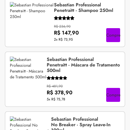
Sebastian Professional
Penetraitt - Shampoo 250ml
R$ 236,90
R$ 147,90
Compre
2x
R$ 73,95
Sebastian Professional
Penetraitt - Máscara de Tratamento
500ml
R$ 481,90
R$ 378,90
Compre
5x
R$ 75,78
Sebastian Professional
No Breaker - Spray Leave-In