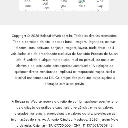
Copyright © 2026 BelezaNaWeb.com.br. Todos os direitos reservados.
Todo o conteúdo do site, todas as fotos, imagens, logotipos, marcas,
dizeres, som, software, conjunto imagem, layout, trade dress, aqui
veiculados são de propriedade exclusiva da Boticário Produto de Beleza
Ltda. É vedada qualquer reprodução, total ou parcial, de qualquer
elemento de identidade, sem expressa autorização. A violação de
qualquer direito mencionado implicará na responsabilização cível e
criminal nos termos da Lei. Os preços dos produtos estão sujeitos a
alteração sem aviso prévio.
A Beleza na Web se reserva o direito de corrigir qualquer possível erro
de digitação ou gráfico e caso haja divergências entre os valores
ofertados nos e-mails promocionais e valores do site, prevalecem as
informações do site.
Av. Antonio Cândido Machado, 2520 - Jardim Nova
Jordanésia, Cajamar - SP, 07750-000 -
CNPJ 11.137.051/0809-45.