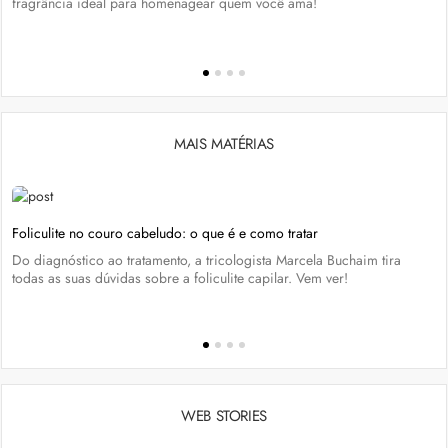
fragrância ideal para homenagear quem você ama!
MAIS MATÉRIAS
Foliculite no couro cabeludo: o que é e como tratar
Do diagnóstico ao tratamento, a tricologista Marcela Buchaim tira
todas as suas dúvidas sobre a foliculite capilar. Vem ver!
WEB STORIES