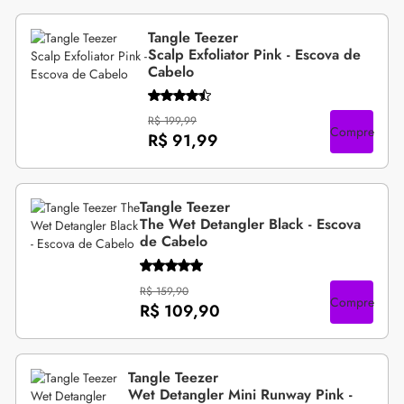
Tangle Teezer
Scalp Exfoliator Pink - Escova de
Cabelo
R$ 199,99
Compre
R$ 91,99
Tangle Teezer
The Wet Detangler Black - Escova
de Cabelo
R$ 159,90
Compre
R$ 109,90
Tangle Teezer
Wet Detangler Mini Runway Pink -