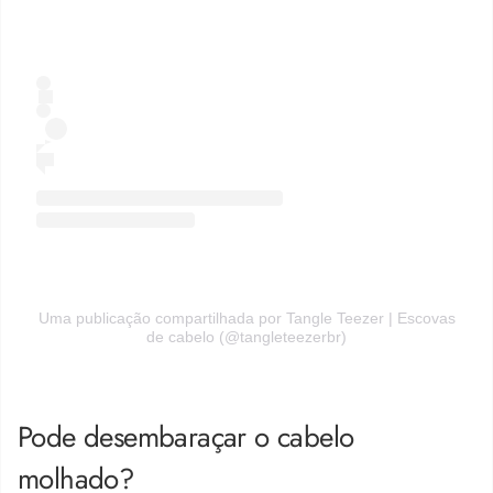
Uma publicação compartilhada por Tangle Teezer | Escovas
de cabelo (@tangleteezerbr)
Pode desembaraçar o cabelo
molhado?