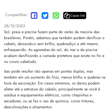
Compartilhar:
Copiar link
28/12/2023
Sol, praia e piscina fazem parte do verão da maioria das
brasileiras. Porém, sabemos que também podem danificar o
cabelo, deixando-o sem brilho, quebradiço e até mesmo
enfraquecido.
As agressões do sol, do mar e da piscina
acabam danificando a camada protetora que existe no fio e
no couro cabeludo.
Isso pode resultar não apenas em pontas duplas, mas
também em um aumento do frizz, menos brilho e quebras na
hora da escovação. Em casos extremos, os danos podem
afetar até a estrutura do cabelo, principalmente se você é
assídua e equipamentos elétricos, como chapinhas e
secadores, ou se faz o uso de química, como tinturas,
descolorações e alisamentos.