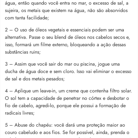
água, então quando você entra no mar, o excesso de sal, a
sujeira, os metais que existem na água, não são absorvidos
com tanta facilidade;
2 – O uso de óleos vegetais e essenciais podem ser uma
alternativa. Passe o seu blend de óleos nos cabelos secos e,
isso, formará um filme externo, bloqueando a ação dessas
substâncias ruins;
3 – Assim que você sair do mar ou piscina, jogue uma
ducha de água doce e sem cloro. Isso vai eliminar o excesso
de sal e dos metais pesados;
4 – Aplique um leave-in, um creme que contenha filtro solar.
O sol tem a capacidade de penetrar no córtex e desbotar o
fio de cabelo, agredi-lo, porque ele possui a formação de
radicais livres;
5 – Abuse do chapéu: você dará uma proteção maior ao
couro cabeludo e aos fios. Se for possível, ainda, prenda o