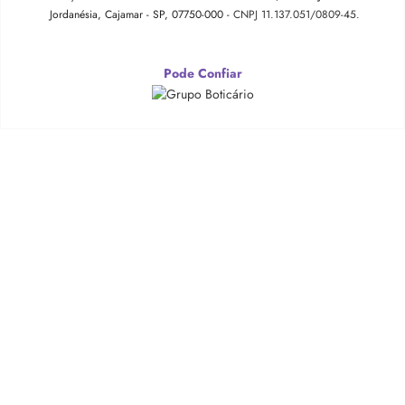
Jordanésia, Cajamar - SP, 07750-000 -
CNPJ 11.137.051/0809-45.
Pode Confiar