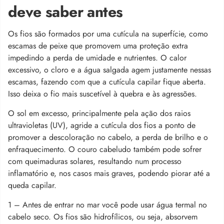
deve saber antes
Os fios são formados por uma cutícula na superfície, como
escamas de peixe que promovem uma proteção extra
impedindo a perda de umidade e nutrientes. O calor
excessivo, o cloro e a água salgada agem justamente nessas
escamas, fazendo com que a cutícula capilar fique aberta.
Isso deixa o fio mais suscetível à quebra e às agressões.
O sol em excesso, principalmente pela ação dos raios
ultravioletas (UV), agride a cutícula dos fios a ponto de
promover a descoloração no cabelo, a perda de brilho e o
enfraquecimento. O couro cabeludo também pode sofrer
com queimaduras solares, resultando num processo
inflamatório e, nos casos mais graves, podendo piorar até a
queda capilar.
1 – Antes de entrar no mar você pode usar água termal no
cabelo seco. Os fios são hidrofílicos, ou seja, absorvem