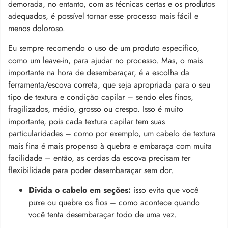
demorada, no entanto, com as técnicas certas e os produtos
adequados, é possível tornar esse processo mais fácil e
menos doloroso.
Eu sempre recomendo o uso de um produto específico,
como um leave-in, para ajudar no processo. Mas, o mais
importante na hora de desembaraçar, é a escolha da
ferramenta/escova correta, que seja apropriada para o seu
tipo de textura e condição capilar – sendo eles finos,
fragilizados, médio, grosso ou crespo. Isso é muito
importante, pois cada textura capilar tem suas
particularidades – como por exemplo, um cabelo de textura
mais fina é mais propenso à quebra e embaraça com muita
facilidade – então, as cerdas da escova precisam ter
flexibilidade para poder desembaraçar sem dor.
Divida o cabelo em seções:
isso evita que você
puxe ou quebre os fios – como acontece quando
você tenta desembaraçar todo de uma vez.