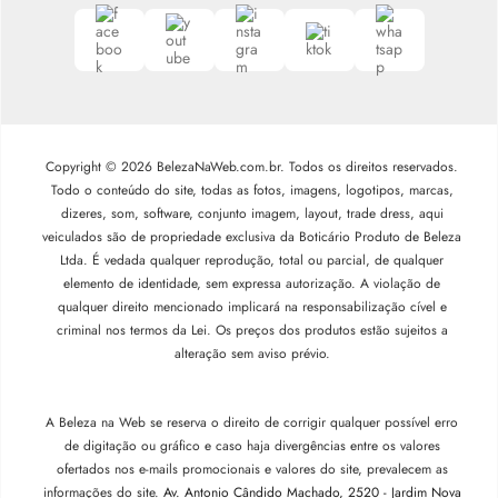
Copyright © 2026 BelezaNaWeb.com.br. Todos os direitos reservados.
Todo o conteúdo do site, todas as fotos, imagens, logotipos, marcas,
dizeres, som, software, conjunto imagem, layout, trade dress, aqui
veiculados são de propriedade exclusiva da Boticário Produto de Beleza
Ltda. É vedada qualquer reprodução, total ou parcial, de qualquer
elemento de identidade, sem expressa autorização. A violação de
qualquer direito mencionado implicará na responsabilização cível e
criminal nos termos da Lei. Os preços dos produtos estão sujeitos a
alteração sem aviso prévio.
A Beleza na Web se reserva o direito de corrigir qualquer possível erro
de digitação ou gráfico e caso haja divergências entre os valores
ofertados nos e-mails promocionais e valores do site, prevalecem as
informações do site.
Av. Antonio Cândido Machado, 2520 - Jardim Nova