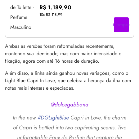
R$ 1.189,90
10x
R$ 118,99
Compre
Ambas as versões foram reformuladas recentemente,
mantendo sua identidade, mas com maior intensidade e
fixação, agora com até 16 horas de duração.
Além disso, a linha ainda ganhou novas variações, como o
Light Blue Capri In Love, que celebra a herança da ilha com
notas mais intensas e especiadas.
@dolcegabbana
In the new
#DGLightBlue
Capri in Love, the charm
of Capri is bottled into two captivating scents. Two
unforgettable Eaux de Parfum that capture the