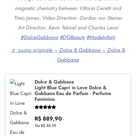
magnetic chemistry between Vittoria Ceretti and
Theo James. Video Direction: Gordon von Steiner
Art Direction: Kevin Tekinel and Charles Levai
#DolceGabbana
#DGBeauty
#MadeInItaly
♬ suono originale – Dolce & Gabbana – Dolce &
Gabbana
Dolce & Gabbana
Light Blue Capri in Love Dolce &
Gabbana Eau de Parfum - Perfume
Feminino
R$ 889,90
10x
R$ 88,99