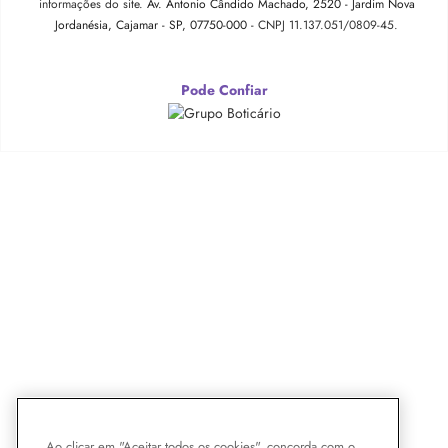
informações do site.
Av. Antonio Cândido Machado, 2520 - Jardim Nova
Jordanésia, Cajamar - SP, 07750-000 -
CNPJ 11.137.051/0809-45.
Pode Confiar
Ao clicar em "Aceitar todos os cookies", concorda com o