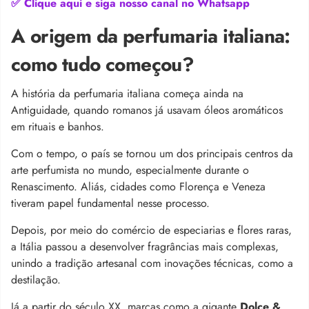
✅ Clique aqui e siga nosso canal no Whatsapp
A origem da perfumaria italiana:
como tudo começou?
A história da perfumaria italiana começa ainda na
Antiguidade, quando romanos já usavam óleos aromáticos
em rituais e banhos.
Com o tempo, o país se tornou um dos principais centros da
arte perfumista no mundo, especialmente durante o
Renascimento. Aliás, cidades como Florença e Veneza
tiveram papel fundamental nesse processo.
Depois, por meio do comércio de especiarias e flores raras,
a Itália passou a desenvolver fragrâncias mais complexas,
unindo a tradição artesanal com inovações técnicas, como a
destilação.
Já a partir do século XX, marcas como a gigante
Dolce &