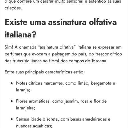
o que confere um caráter muito sensorial e autêntico às suas
criações.
Existe uma assinatura olfativa
italiana?
Sim! A chamada “assinatura olfativa” italiana se expressa em
perfumes que evocam a paisagem do país, do frescor cítrico
das frutas sicilianas ao floral dos campos de Toscana.
Entre suas principais características estão:
Notas cítricas marcantes, como limão, bergamota e
laranja;
Flores aromáticas, como jasmim, rosa e flor de
laranjeira;
Sensualidade discreta, com bases amadeiradas e
nuances aquáticas;