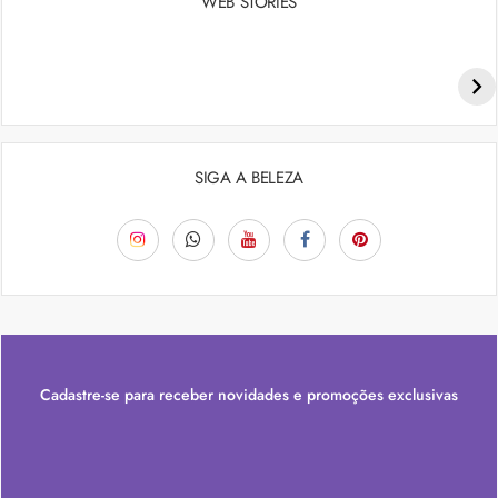
WEB STORIES
Penteados para academia: dicas e inspiraçõess
SIGA A BELEZA
Cadastre-se para receber novidades e promoções exclusivas