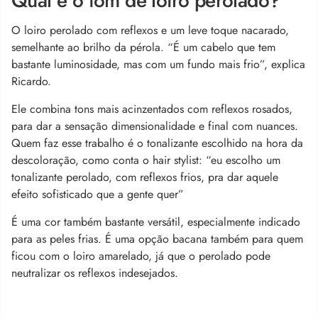
Qual é o tom de loiro perolado?
O loiro perolado com reflexos e um leve toque nacarado,
semelhante ao brilho da pérola. “
É um cabelo que tem
bastante luminosidade, mas com um fundo mais frio”, explica
Ricardo.
Ele combina tons mais acinzentados com reflexos rosados,
para dar a sensação dimensionalidade e final com nuances.
Quem faz esse trabalho é o tonalizante escolhido na hora da
descoloração, como conta o hair stylist: “
eu escolho um
tonalizante perolado, com reflexos frios, pra dar aquele
efeito sofisticado que a gente quer”
É uma cor também bastante versátil, especialmente indicado
para as peles frias. É uma opção bacana também para quem
ficou com o loiro amarelado, já que o perolado pode
neutralizar os reflexos indesejados.