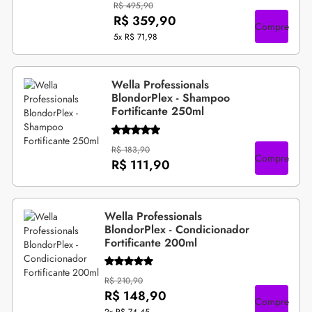
R$ 495,90
R$ 359,90
Compre
5x
R$ 71,98
Wella Professionals
BlondorPlex - Shampoo
Fortificante 250ml
R$ 183,90
Compre
R$ 111,90
Wella Professionals
BlondorPlex - Condicionador
Fortificante 200ml
R$ 210,90
R$ 148,90
Compre