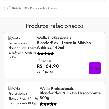
1 ano atrás
- Por Isabelle Guedes
Produtos relacionados
Wella Professionals
BlondorPlex - Leave-in Bifásico
Antifrizz 145ml
R$ 256,90
R$ 164,90
Compre
2x
R$ 82,45
Wella Professionals
BlondorPlex N°1 - Pó Descolorante
800g