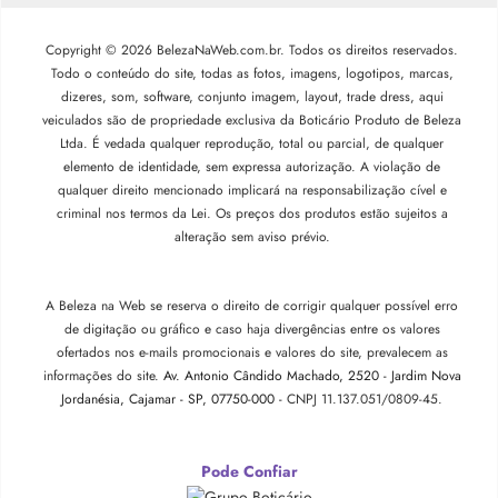
Copyright © 2026 BelezaNaWeb.com.br. Todos os direitos reservados.
Todo o conteúdo do site, todas as fotos, imagens, logotipos, marcas,
dizeres, som, software, conjunto imagem, layout, trade dress, aqui
veiculados são de propriedade exclusiva da Boticário Produto de Beleza
Ltda. É vedada qualquer reprodução, total ou parcial, de qualquer
elemento de identidade, sem expressa autorização. A violação de
qualquer direito mencionado implicará na responsabilização cível e
criminal nos termos da Lei. Os preços dos produtos estão sujeitos a
alteração sem aviso prévio.
A Beleza na Web se reserva o direito de corrigir qualquer possível erro
de digitação ou gráfico e caso haja divergências entre os valores
ofertados nos e-mails promocionais e valores do site, prevalecem as
informações do site.
Av. Antonio Cândido Machado, 2520 - Jardim Nova
Jordanésia, Cajamar - SP, 07750-000 -
CNPJ 11.137.051/0809-45.
Pode Confiar