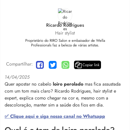
Ricardo Rodrigues
Hair stylist
Proprietário do RIRO Salon e embaixador de Wella
Professionals faz a beleza de várias artistas.
Compartilhar:
Copiar link
14/04/2025
Quer apostar no cabelo
loiro perolado
mas fica assustada
com um tom mais claro? Ricardo Rodrigues, hair stylist e
expert, explica como chegar na cor e, mesmo com a
descoloração, manter sim a saúde dos fios em dia.
✅ Clique aqui e siga nosso canal no Whatsapp