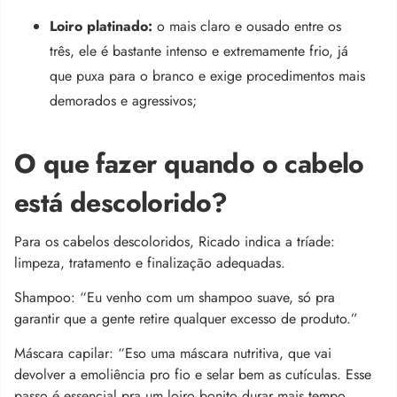
Loiro platinado:
o mais claro e ousado entre os
três, ele é bastante intenso e extremamente frio, já
que puxa para o branco e exige procedimentos mais
demorados e agressivos;
O que fazer quando o cabelo
está descolorido?
Para os cabelos descoloridos, Ricado indica a tríade:
limpeza, tratamento e finalização adequadas.
Shampoo: “Eu venho com um shampoo suave, só pra
garantir que a gente retire qualquer excesso de produto.”
Máscara capilar: “Eso uma máscara nutritiva, que vai
devolver a emoliência pro fio e selar bem as cutículas. Esse
passo é essencial pra um loiro bonito durar mais tempo.