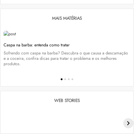
MAIS MATÉRIAS
Caspa na barba: entenda como tratar
Sofrendo com caspa na barba? Descubra o que causa a descamação
e a coceira, confira dicas para tratar o problema e os melhores
produtos.
WEB STORIES
Penteados para academia: dicas e inspiraçõess