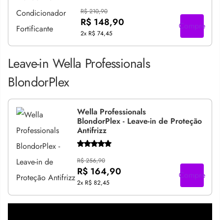
R$ 210,90
R$ 148,90
Compre
2x
R$ 74,45
Leave-in Wella Professionals
BlondorPlex
Wella Professionals
BlondorPlex - Leave-in de Proteção
Antifrizz
R$ 256,90
R$ 164,90
Compre
2x
R$ 82,45