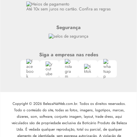
Siga nosso canal no Whatsapp
Até 10x sem juros no cartão. Confira as regras
Segurança
Siga a empresa nas redes
Copyright © 2026 BelezaNaWeb.com.br. Todos os direitos reservados.
Todo o conteúdo do site, todas as fotos, imagens, logotipos, marcas,
dizeres, som, software, conjunto imagem, layout, trade dress, aqui
veiculados são de propriedade exclusiva da Boticário Produto de Beleza
Ltda. É vedada qualquer reprodução, total ou parcial, de qualquer
elemento de identidade, sem expressa autorização. A violação de