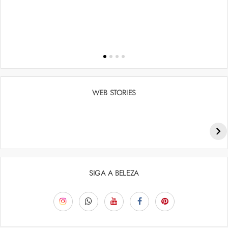
WEB STORIES
Penteados para academia: dicas e inspiraçõess
SIGA A BELEZA