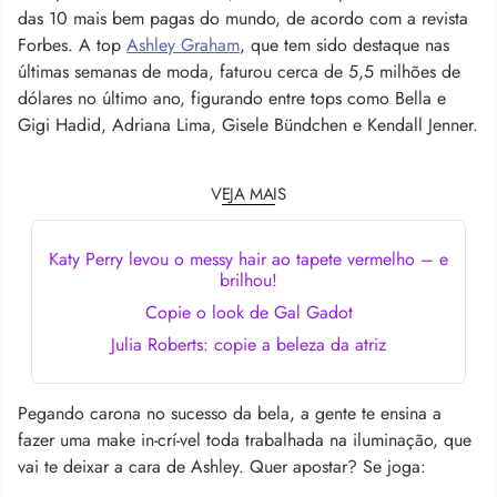
das 10 mais bem pagas do mundo, de acordo com a revista
Forbes. A top
Ashley Graham
, que tem sido destaque nas
últimas semanas de moda, faturou cerca de 5,5 milhões de
dólares no último ano, figurando entre tops como Bella e
Gigi Hadid, Adriana Lima, Gisele Bündchen e Kendall Jenner.
VEJA MAIS
Katy Perry levou o messy hair ao tapete vermelho – e
brilhou!
Copie o look de Gal Gadot
Julia Roberts: copie a beleza da atriz
Pegando carona no sucesso da bela, a gente te ensina a
fazer uma make in-crí-vel toda trabalhada na iluminação, que
vai te deixar a cara de Ashley. Quer apostar? Se joga: