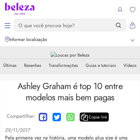
Informar localização
Últimas
Resenhas
Transformações
Guias e tutoriais
Vídeos
Ashley Graham é top 10 entre
modelos mais bem pagas
Compartilhar:
Copiar link
29/11/2017
Pela primeira vez na história, uma modelo plus size é uma