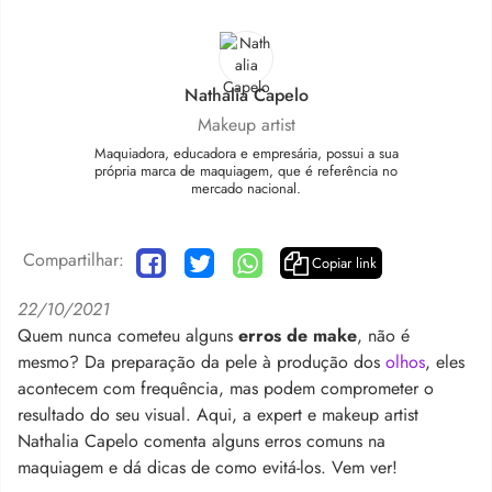
Nathalia Capelo
Makeup artist
Maquiadora, educadora e empresária, possui a sua
própria marca de maquiagem, que é referência no
mercado nacional.
Compartilhar:
Copiar link
22/10/2021
Quem nunca cometeu alguns
erros de make
, não é
mesmo? Da preparação da pele à produção dos
olhos
, eles
acontecem com frequência, mas podem comprometer o
resultado do seu visual. Aqui, a expert e makeup artist
Nathalia Capelo comenta alguns erros comuns na
maquiagem e dá dicas de como evitá-los. Vem ver!