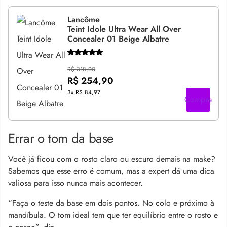
Lancôme
Teint Idole Ultra Wear All Over
Concealer 01 Beige Albatre
R$ 318,90
R$ 254,90
3x
R$ 84,97
Compre
Errar o tom da base
Você já ficou com o rosto claro ou escuro demais na make?
Sabemos que esse erro é comum, mas a expert dá uma dica
valiosa para isso nunca mais acontecer.
“Faça o teste da base em dois pontos. No colo e próximo à
mandíbula. O tom ideal tem que ter equilíbrio entre o rosto e