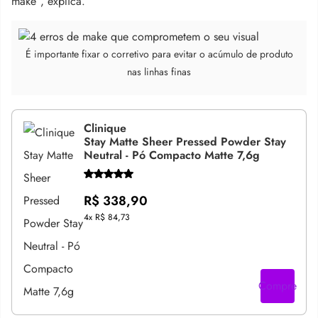
make”, explica.
É importante fixar o corretivo para evitar o acúmulo de produto
nas linhas finas
Clinique
Stay Matte Sheer Pressed Powder Stay
Neutral - Pó Compacto Matte 7,6g
R$ 338,90
4x
R$ 84,73
Compre