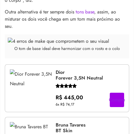
o corpo”, diz.
Outra alternativa é ter sempre dois
tons base
, assim, ao
misturar os dois você chega em um tom mais próximo ao
seu.
O tom de base ideal deve harmonizar com o rosto e o colo
Dior
Forever 3,5N Neutral
R$ 445,00
Compre
6x
R$ 74,17
Bruna Tavares
BT Skin