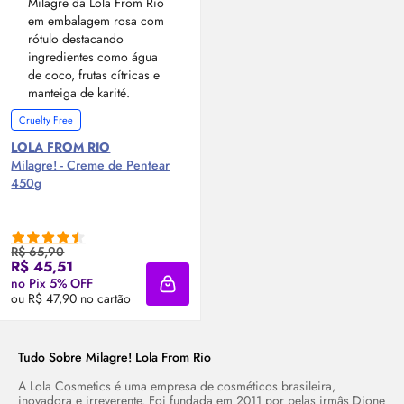
Cruelty Free
LOLA FROM RIO
Milagre! - Creme de Pentear
450g
R$ 65,90
R$ 45,51
no Pix 5% OFF
Adicionar à sacola
ou R$ 47,90 no cartão
Tudo Sobre Milagre! Lola From Rio
A Lola Cosmetics é uma empresa de cosméticos brasileira,
inovadora e irreverente. Foi fundada em 2011 por pelas irmâs Dione