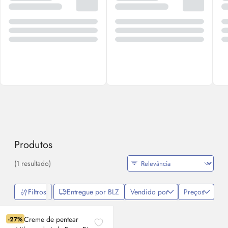
Produtos
(1 resultado)
Filtros
Entregue por BLZ
Vendido por
Preços
-27%