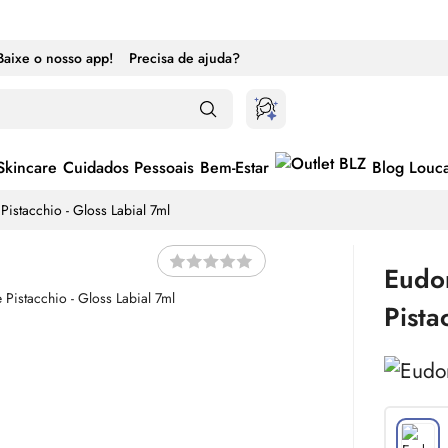
Baixe o nosso app!
Precisa de ajuda?
Skincare
Cuidados Pessoais
Bem-Estar
Blog Louc
Pistacchio -
Gloss
Labial 7ml
Eudo
Pista