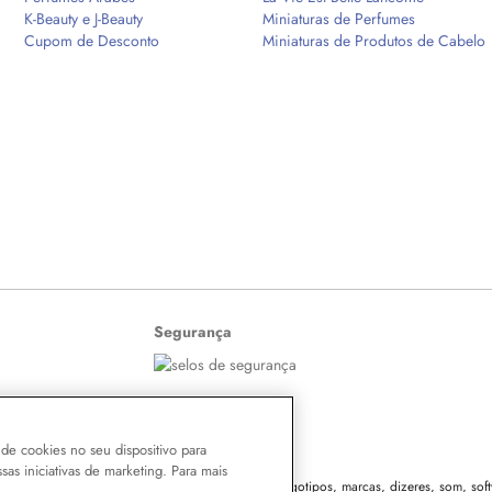
K-Beauty e J-Beauty
Miniaturas de Perfumes
Cupom de Desconto
Miniaturas de Produtos de Cabelo
Segurança
de cookies no seu dispositivo para
ssas iniciativas de marketing. Para mais
 o conteúdo do site, todas as fotos, imagens, logotipos, marcas, dizeres, som, softw