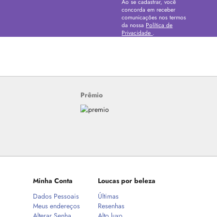
Ao se cadastrar, você
concorda em receber
comunicações nos termos
da nossa
Política de
Privacidade
.
Prêmio
Minha Conta
Loucas por beleza
Dados Pessoais
Últimas
Meus endereços
Resenhas
Alterar Senha
Alto luxo