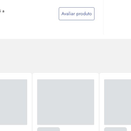
i a
Avaliar produto