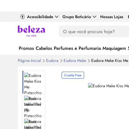
Acessibilidade
Grupo Boticário
Nossas Lojas
Promos
Cabelos
Perfumes e Perfumaria
Maquiagem
Página Inicial
Eudora
Eudora
Make
Eudora
Make
Kiss Me 
Cruelty Free