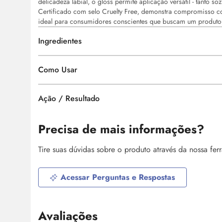
delicadeza labial, o
gloss
permite aplicação versátil - tanto so
Certificado com selo
Cruelty Free
, demonstra compromisso co
ideal para consumidores conscientes que buscam um produto d
Ingredientes
Como Usar
Ação / Resultado
Precisa de mais informações?
Tire suas dúvidas sobre o produto através da nossa fe
Acessar Perguntas e Respostas
Avaliações