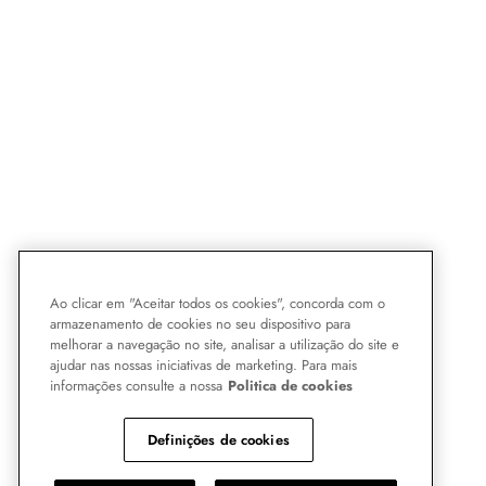
Ao clicar em "Aceitar todos os cookies", concorda com o
armazenamento de cookies no seu dispositivo para
melhorar a navegação no site, analisar a utilização do site e
ajudar nas nossas iniciativas de marketing. Para mais
informações consulte a nossa
Politica de cookies
Definições de cookies