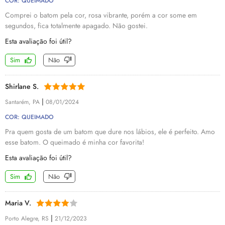
COR: QUEIMADO
Comprei o batom pela cor, rosa vibrante, porém a cor some em
segundos, fica totalmente apagado. Não gostei.
Esta avaliação foi útil?
Sim
Não
Shirlane S.
|
Santarém, PA
08/01/2024
COR: QUEIMADO
Pra quem gosta de um batom que dure nos lábios, ele é perfeito. Amo
esse batom. O queimado é minha cor favorita!
Esta avaliação foi útil?
Sim
Não
Maria V.
|
Porto Alegre, RS
21/12/2023