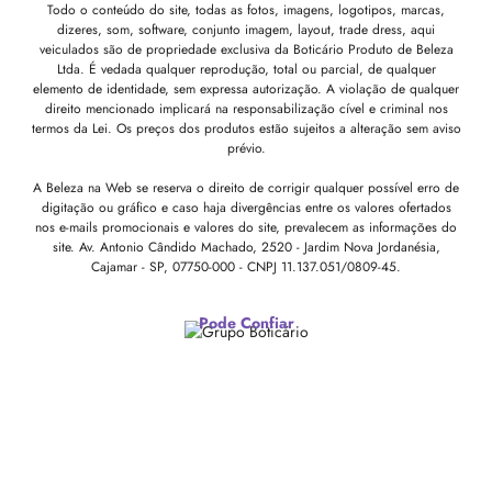
Todo o conteúdo do site, todas as fotos, imagens, logotipos, marcas,
dizeres, som, software, conjunto imagem, layout, trade dress, aqui
veiculados são de propriedade exclusiva da Boticário Produto de Beleza
Ltda. É vedada qualquer reprodução, total ou parcial, de qualquer
elemento de identidade, sem expressa autorização. A violação de qualquer
direito mencionado implicará na responsabilização cível e criminal nos
termos da Lei. Os preços dos produtos estão sujeitos a alteração sem aviso
prévio.
A Beleza na Web se reserva o direito de corrigir qualquer possível erro de
digitação ou gráfico e caso haja divergências entre os valores ofertados
nos e-mails promocionais e valores do site, prevalecem as informações do
site.
Av. Antonio Cândido Machado, 2520 - Jardim Nova Jordanésia,
Cajamar - SP, 07750-000 -
CNPJ 11.137.051/0809-45.
Pode Confiar