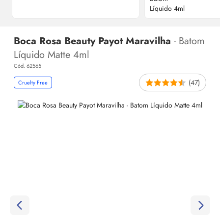
Boca Rosa Beauty Payot Maravilha
- Batom
Líquido Matte 4ml
Cód. 62565
(47)
Cruelty Free