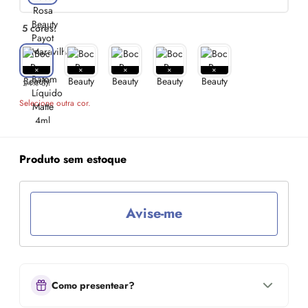
5 cores:
24% off
Selecione outra cor.
Produto sem estoque
Avise-me
Como presentear?