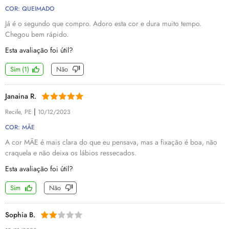
COR: QUEIMADO
Já é o segundo que compro. Adoro esta cor e dura muito tempo.
Chegou bem rápido.
Esta avaliação foi útil?
Sim
(
1
)
Não
Janaina R.
|
Recife, PE
10/12/2023
COR: MÃE
A cor MÃE é mais clara do que eu pensava, mas a fixação é boa, não
craquela e não deixa os lábios ressecados.
Esta avaliação foi útil?
Sim
Não
Sophia B.