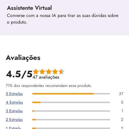
Assistente Virtual
Converse com a nossa IA para tirar as suas dúvidas sobre
o produto.
Avaliações
4.5/5
47 avaliações
71% dos respondentes recomendam esse produto.
5 Estrelas
37
4 Estrelas
5
3 Estrelas
1
2 Estrelas
2
1 Estrela
2