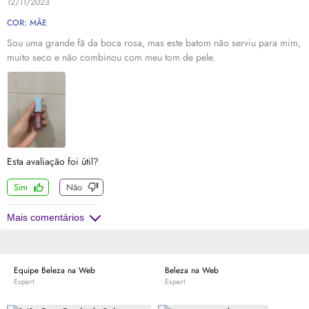
12/11/2023
COR: MÃE
Sou uma grande fã da boca rosa, mas este batom não serviu para mim,
muito seco e não combinou com meu tom de pele.
Esta avaliação foi útil?
Sim
Não
Mais comentários
Equipe Beleza na Web
Beleza na Web
Expert
Expert