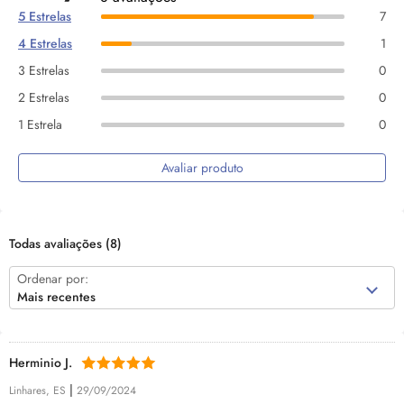
5 Estrelas
7
4 Estrelas
1
3 Estrelas
0
2 Estrelas
0
1 Estrela
0
Avaliar produto
Todas avaliações
(8)
Ordenar por:
Mais recentes
Herminio J.
|
Linhares, ES
29/09/2024