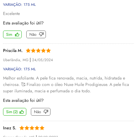
VARIAÇÃO: 175 ML
Excelente
Esta avaliação foi útil?
Sim
Não
Priscila M.
|
Uberlândia, MG
24/05/2024
VARIAÇÃO: 175 ML
Melhor esfoliante. A pele fica renovada, macia, nutrida, hidratada e
cheirosa. 🥰 Finalizo com o óleo Nuxe Huile Prodigieuse. A pele fica
super iluminada, macia e perfumada o dia todo.
Esta avaliação foi útil?
Sim
(
2
)
Não
Inez S.