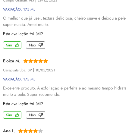
|
Campo Grande, MS
29/12/2023
VARIAÇÃO: 175 ML
O melhor que já usei, textura deliciosa, cheiro suave e deixou a pele
super macia. Amei muito.
Esta avaliação foi útil?
Sim
Não
Eloiza M.
|
Caraguatatuba, SP
10/05/2021
VARIAÇÃO: 175 ML
Excelente produto. A exfoliação é perfeita e ao mesmo tempo hidrata
muito a pele. Super recomendo.
Esta avaliação foi útil?
Sim
Não
Ana L.