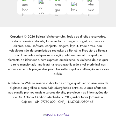
Copyright © 2026 BelezaNaWeb.com.br. Todos os direitos reservados.
Todo o conteúdo do site, todas as fotos, imagens, logotipos, marcas,
dizeres, som, software, conjunto imagem, layout, trade dress, aqui
veiculados são de propriedade exclusiva da Boticário Produto de Beleza
Ltda. É vedada qualquer reprodução, total ou parcial, de qualquer
elemento de identidade, sem expressa autorização. A violação de qualquer
direito mencionado implicará na responsabilização cível e criminal nos
termos da Lei. Os preços dos produtos estão sujeitos a alteração sem aviso
prévio.
A Beleza na Web se reserva o direito de corrigir qualquer possível erro de
digitação ou gráfico e caso haja divergências entre os valores ofertados
nos e-mails promocionais e valores do site, prevalecem as informações do
site.
Av. Antonio Cândido Machado, 2520 - Jardim Nova Jordanésia,
Cajamar - SP, 07750-000 -
CNPJ 11.137.051/0809-45.
Pode Confiar