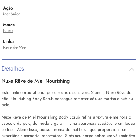
Ação
Mecânica
Marca
Nuxe
Linha
Rêve de Miel
Detalhes
Nuxe Rêve de Miel Nourishing
Esfoliante corporal para peles secas e sensíveis. 2 em 1, Nuxe Rêve de
Miel Nourishing
Body
Scrub consegue remover células mortas e nutrir a
pele.
Nuxe Rêve de Miel Nourishing
Body
Scrub refina a textura e melhora o
aspecto da pele, de modo a garantir uma aparência saudável e um toque
sedoso. Além disso, possui aroma de mel floral que proporciona uma
experiência sensorial renovadora. Sinta seu corpo sobre um véu nutritivo