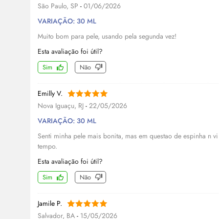
São Paulo, SP
-
01/06/2026
VARIAÇÃO: 30 ML
Muito bom para pele, usando pela segunda vez!
Esta avaliação foi útil?
Sim
Não
Emilly V.
Nova Iguaçu, RJ
-
22/05/2026
VARIAÇÃO: 30 ML
Senti minha pele mais bonita, mas em questao de espinha n 
tempo.
Esta avaliação foi útil?
Sim
Não
Jamile P.
Salvador, BA
-
15/05/2026