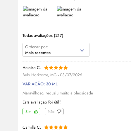
Todas avaliações
(217)
Ordenar por:
Mais recentes
Heloisa C.
Belo Horizonte, MG
-
03/07/2026
VARIAÇÃO: 30 ML
Maravilhoso, reduziu muito a oleosidade
Esta avaliação foi útil?
Sim
Não
Camilla C.