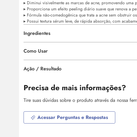
▸ Diminui visivelmente as marcas de acne, promovendo uma pe
▸ Proporciona um efeito peeling diário suave que renova a pel
▸ Fórmula não-comedogênica que trata a acne sem obstruir os 
▸ Possui textura
sérum
leve, de rápida absorção, com acabame
Ingredientes
Como Usar
Ação / Resultado
Precisa de mais informações?
Tire suas dúvidas sobre o produto através da nossa fe
Acessar Perguntas e Respostas