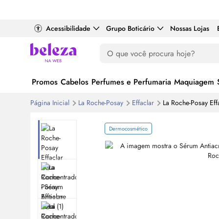
Acessibilidade
Grupo Boticário
Nossas Lojas
Promos
Cabelos
Perfumes e Perfumaria
Maquiagem
Página Inicial
La Roche-Posay
Effaclar
La Roche-Posay Eff
Dermocosmético