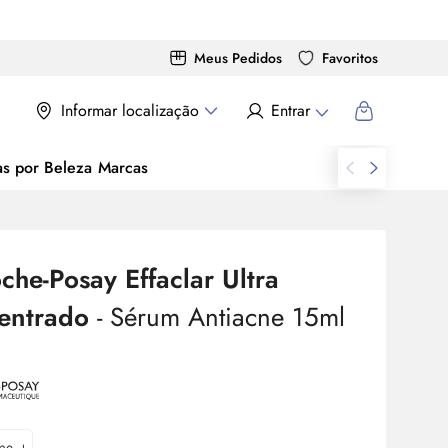
Meus Pedidos
Favoritos
Informar localização
Entrar
as por Beleza
Marcas
che-Posay Effaclar Ultra
entrado
-
Sérum
Antiacne 15ml