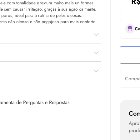
R
le com tonalidade e textura muito mais uniformes.
e sem causar irritação, graças à sua ação calmante.
poros, ideal para a rotina de peles oleosas.
nto não oleoso e não pegajoso para mais conforto.
Co
Compar
rramenta de Perguntas e Respostas
Com
Apro
produ