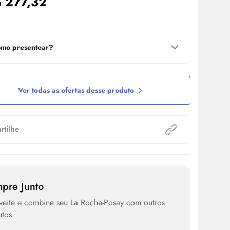
$
277,32
mo presentear?
Ver todas as ofertas desse produto
tilhe
pre Junto
veite e combine seu La Roche-Posay com outros
tos.