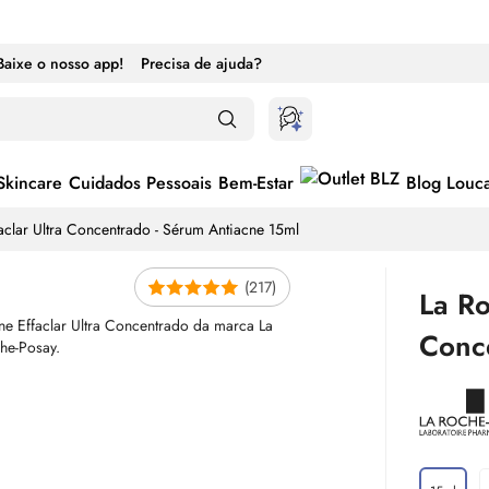
Baixe o nosso app!
Precisa de ajuda?
Skincare
Cuidados Pessoais
Bem-Estar
Blog Louc
aclar Ultra Concentrado -
Sérum
Antiacne 15ml
(217)
La Ro
Conc