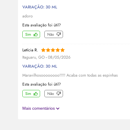
VARIAÇÃO: 30 ML
adoro
Esta avaliação foi útil?
Sim
Não
Letícia R.
Itaguaru, GO
-
08/05/2026
VARIAÇÃO: 30 ML
Maravilhosoooooooo!!!!! Acaba com todas as espinhas
Esta avaliação foi útil?
Sim
Não
Mais comentários