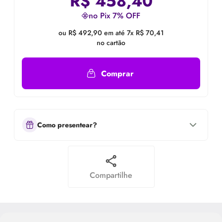
R$
458,40
no Pix 7% OFF
ou R$ 492,90 em até 7x R$ 70,41
no cartão
Comprar
Como presentear?
Compartilhe