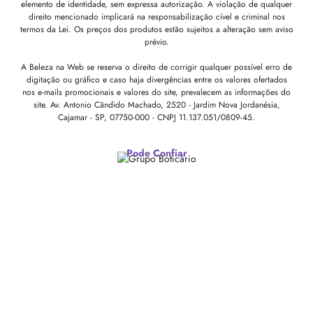
elemento de identidade, sem expressa autorização. A violação de qualquer
direito mencionado implicará na responsabilização cível e criminal nos
termos da Lei. Os preços dos produtos estão sujeitos a alteração sem aviso
prévio.
A Beleza na Web se reserva o direito de corrigir qualquer possível erro de
digitação ou gráfico e caso haja divergências entre os valores ofertados
nos e-mails promocionais e valores do site, prevalecem as informações do
site.
Av. Antonio Cândido Machado, 2520 - Jardim Nova Jordanésia,
Cajamar - SP, 07750-000 -
CNPJ 11.137.051/0809-45.
Pode Confiar