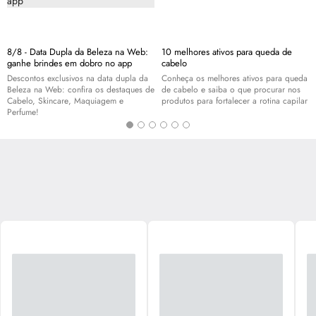
8/8 - Data Dupla da Beleza na Web:
10 melhores ativos para queda de
ganhe brindes em dobro no app
cabelo
Descontos exclusivos na data dupla da
Conheça os melhores ativos para queda
Beleza na Web: confira os destaques de
de cabelo e saiba o que procurar nos
Cabelo,
Skincare
, Maquiagem e
produtos para fortalecer a rotina capilar
Perfume!