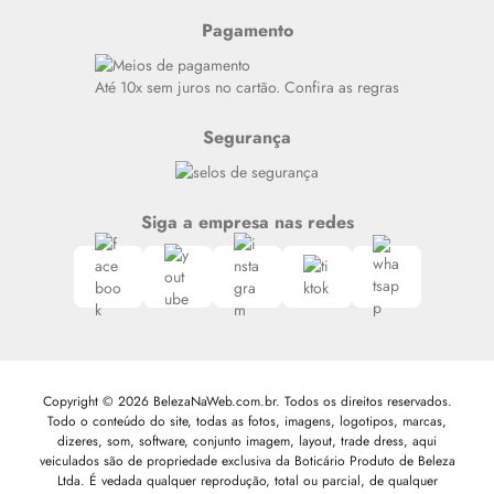
Resenhas
Pagamento
Alto luxo
Siga nosso canal no Whatsapp
Até 10x sem juros no cartão. Confira as regras
Segurança
Siga a empresa nas redes
Copyright © 2026 BelezaNaWeb.com.br. Todos os direitos reservados.
Todo o conteúdo do site, todas as fotos, imagens, logotipos, marcas,
dizeres, som, software, conjunto imagem, layout, trade dress, aqui
veiculados são de propriedade exclusiva da Boticário Produto de Beleza
Ltda. É vedada qualquer reprodução, total ou parcial, de qualquer