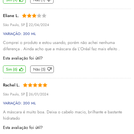
Eliane L.
|
São Paulo, SP
22/04/2024
VARIAÇÃO: 200 ML
Comprei o produto e estou usando, porém não achei nenhuma
diferença . Ainda acho que a máscara da L’Oréal faz mais efeito .
Esta avaliação foi útil?
Sim
(
6
)
Não
(
5
)
Rachel L.
|
São Paulo, SP
26/01/2024
VARIAÇÃO: 200 ML
A máscara é muito boa. Deixa o cabelo macio, brilhante e bastante
hidratado
Esta avaliação foi útil?