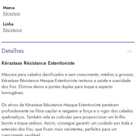
Marca
Kérastase
Linha
Résistance
Detalhes
Kérastase Résistance Extentioniste
Máscara para cabelos danificados e sem crescimento, médios a grossos.
Kérastase Résistance Masque Extentioniste restaura a saúde e suavidade
dos fios. Elimina danos e pontas duplas para toque e aspecto
homogêneo.
Os ativos de Kérastase Résistance Masque Extentioniste penetram
profundamente na fibra capilar e resgatam a força e o vigor dos cabelos
quebradiços. Também sela as cutículas para proporcionar um brilho
bonito e toque sedoso. Assim, consegue garantir um cuidado por toda a
extensão dos fios, que ficam mais resistentes, perfeitos para um
crescimento saudável.