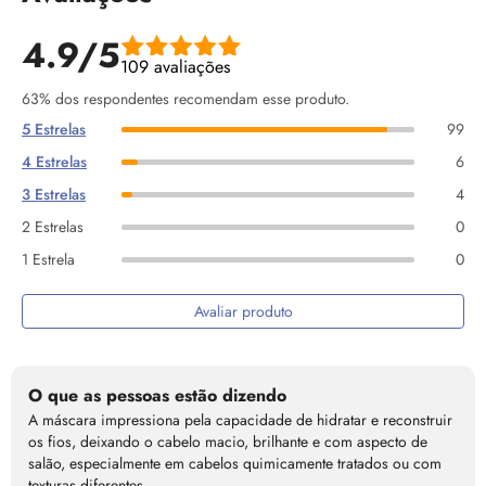
4.9/5
109 avaliações
63% dos respondentes recomendam esse produto.
5 Estrelas
99
4 Estrelas
6
3 Estrelas
4
2 Estrelas
0
1 Estrela
0
Avaliar produto
O que as pessoas estão dizendo
A máscara impressiona pela capacidade de hidratar e reconstruir
os fios, deixando o cabelo macio, brilhante e com aspecto de
salão, especialmente em cabelos quimicamente tratados ou com
texturas diferentes.