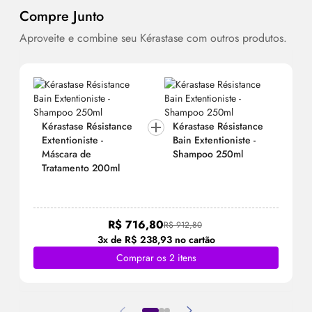
Compre Junto
Aproveite e combine seu Kérastase com outros produtos.
Kérastase Résistance
Kérastase Résistance
Extentioniste -
Bain Extentioniste -
Máscara de
Shampoo 250ml
Tratamento 200ml
R$ 716,80
R$ 912,80
3x de R$ 238,93 no cartão
Comprar os 2 itens