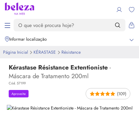
Informar localização
Página Inicial
KÉRASTASE
Résistance
Kérastase Résistance Extentioniste
-
Máscara de Tratamento 200ml
Cód. 57199
(109)
Aproveite