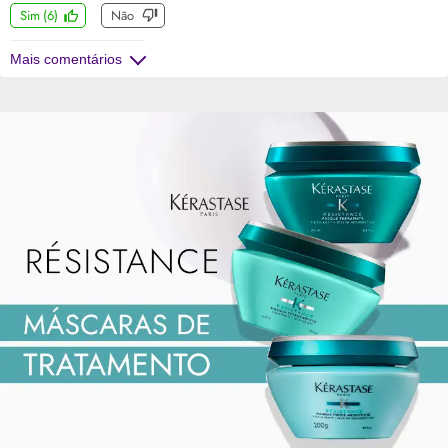
Sim
(
6
)
Não
Mais comentários