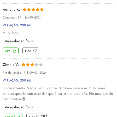
Adriana K.
|
Campinas, SP
16/09/2024
VARIAÇÃO: 200 ML
Muito boa
Esta avaliação foi útil?
Sim
Não
Cinthia V.
|
Rio de Janeiro, RJ
09/08/2024
VARIAÇÃO: 200 ML
Sinceramente? Não é isso tudo nao. Existem mascaras muito mais
baratas que deixam essa daí que é carissima para trás. No meu cabelo
não prestou 😫
Esta avaliação foi útil?
Sim
(
9
)
Não
(
1
)