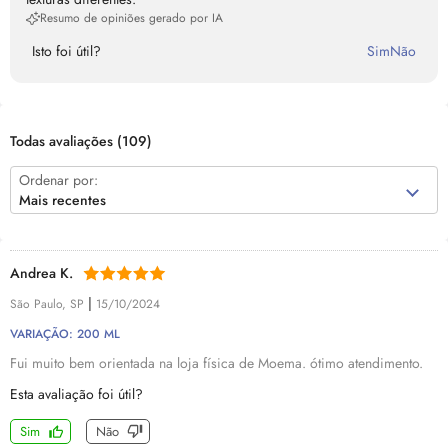
Resumo de opiniões gerado por IA
Isto foi útil?
Sim
Não
Todas avaliações
(109)
Ordenar por:
Mais recentes
Andrea K.
|
São Paulo, SP
15/10/2024
VARIAÇÃO: 200 ML
Fui muito bem orientada na loja física de Moema. ótimo atendimento.
Esta avaliação foi útil?
Sim
Não