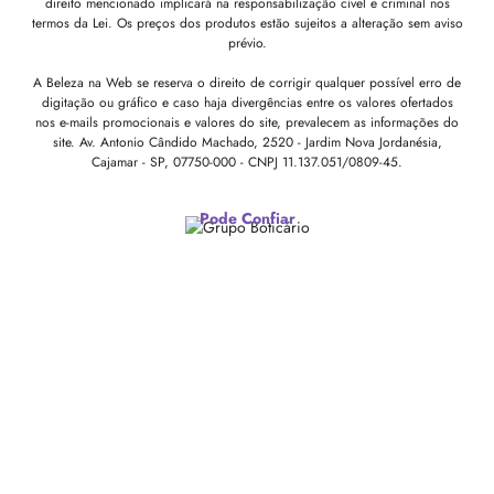
direito mencionado implicará na responsabilização cível e criminal nos
termos da Lei. Os preços dos produtos estão sujeitos a alteração sem aviso
prévio.
A Beleza na Web se reserva o direito de corrigir qualquer possível erro de
digitação ou gráfico e caso haja divergências entre os valores ofertados
nos e-mails promocionais e valores do site, prevalecem as informações do
site.
Av. Antonio Cândido Machado, 2520 - Jardim Nova Jordanésia,
Cajamar - SP, 07750-000 -
CNPJ 11.137.051/0809-45.
Pode Confiar