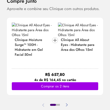
Compre Junto
Aproveite e combine seu Clinique com outros produtos.
Clinique Moisture
Clinique All About
Surge™ 100H -
Eyes - Hidratante para
Hidratante em Gel
Área dos Olhos 15ml
Facial 50ml
R$ 657,80
4x de R$ 164,45 no cartão
Comprar os 2 itens