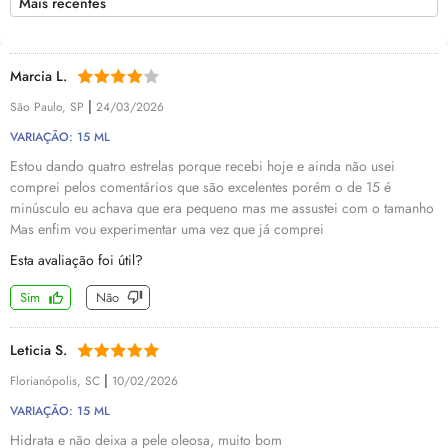
Mais recentes
Marcia L.
|
São Paulo, SP
24/03/2026
VARIAÇÃO: 15 ML
Estou dando quatro estrelas porque recebi hoje e ainda não usei
comprei pelos comentários que são excelentes porém o de 15 é
minúsculo eu achava que era pequeno mas me assustei com o tamanho
Mas enfim vou experimentar uma vez que já comprei
Esta avaliação foi útil?
Sim
Não
Leticia S.
|
Florianópolis, SC
10/02/2026
VARIAÇÃO: 15 ML
Hidrata e não deixa a pele oleosa, muito bom