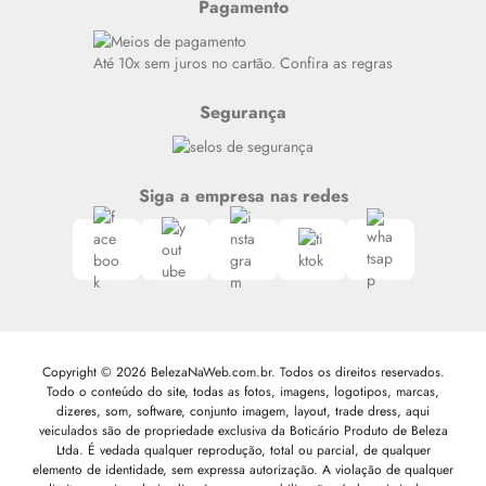
Pagamento
Alto luxo
Siga nosso canal no Whatsapp
Até 10x sem juros no cartão. Confira as regras
Segurança
Siga a empresa nas redes
Copyright © 2026 BelezaNaWeb.com.br. Todos os direitos reservados.
Todo o conteúdo do site, todas as fotos, imagens, logotipos, marcas,
dizeres, som, software, conjunto imagem, layout, trade dress, aqui
veiculados são de propriedade exclusiva da Boticário Produto de Beleza
Ltda. É vedada qualquer reprodução, total ou parcial, de qualquer
elemento de identidade, sem expressa autorização. A violação de qualquer