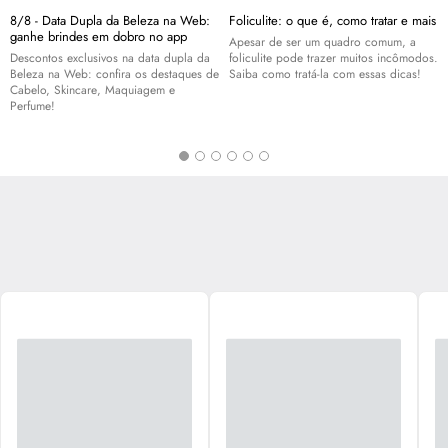
8/8 - Data Dupla da Beleza na Web:
Foliculite: o que é, como tratar e mais
ganhe brindes em dobro no app
Apesar de ser um quadro comum, a
Descontos exclusivos na data dupla da
foliculite pode trazer muitos incômodos.
Beleza na Web: confira os destaques de
Saiba como tratá-la com essas dicas!
Cabelo,
Skincare
, Maquiagem e
Perfume!