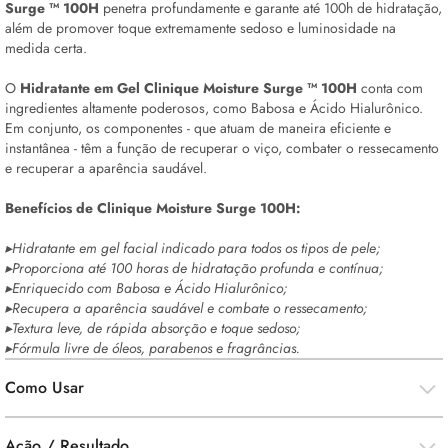
Surge ™ 100H
penetra profundamente e garante até 100h de hidratação,
além de promover toque extremamente sedoso e luminosidade na
medida certa.
O
Hidratante em Gel Clinique Moisture Surge ™ 100H
conta com
ingredientes altamente poderosos, como Babosa e Ácido Hialurônico.
Em conjunto, os componentes - que atuam de maneira eficiente e
instantânea - têm a função de recuperar o viço, combater o ressecamento
e recuperar a aparência saudável.
Benefícios de Clinique Moisture Surge 100H:
▸Hidratante em gel facial indicado para todos os tipos de pele;
▸Proporciona até 100 horas de hidratação profunda e contínua;
▸Enriquecido com Babosa e Ácido Hialurônico;
▸Recupera a aparência saudável e combate o ressecamento;
▸Textura leve, de rápida absorção e toque sedoso;
▸Fórmula livre de óleos, parabenos e fragrâncias.
Como Usar
Ação / Resultado