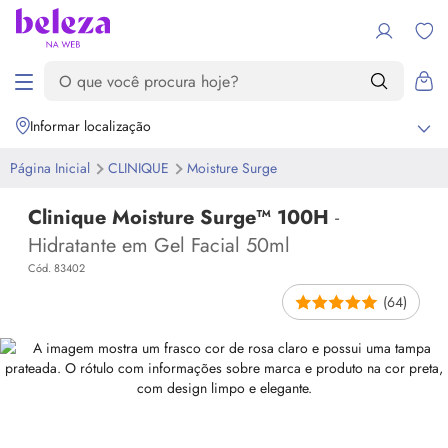
Informar localização
Página Inicial
CLINIQUE
Moisture Surge
Clinique Moisture Surge™ 100H
-
Hidratante em Gel Facial 50ml
Cód. 83402
(64)