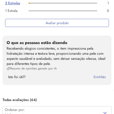
2 Estrelas
1
1 Estrela
0
Avaliar produto
O que as pessoas estão dizendo
Recebendo elogios consistentes, o item impressiona pela
hidratação intensa e textura leve, proporcionando uma pele com
aspecto saudável e aveludado, sem deixar sensação oleosa, ideal
para diferentes tipos de pele.
Resumo de opiniões gerado por IA
Isto foi útil?
Sim
Não
Todas avaliações
(64)
Ordenar por: