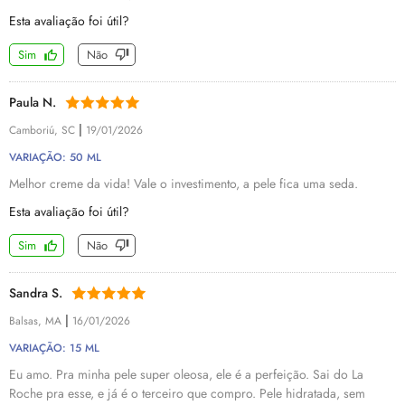
Esta avaliação foi útil?
Sim
Não
Paula N.
|
Camboriú, SC
19/01/2026
VARIAÇÃO: 50 ML
Melhor creme da vida! Vale o investimento, a pele fica uma seda.
Esta avaliação foi útil?
Sim
Não
Sandra S.
|
Balsas, MA
16/01/2026
VARIAÇÃO: 15 ML
Eu amo. Pra minha pele super oleosa, ele é a perfeição. Sai do La
Roche pra esse, e já é o terceiro que compro. Pele hidratada, sem