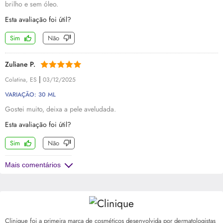
brilho e sem óleo.
Esta avaliação foi útil?
Sim
Não
Zuliane P.
|
Colatina, ES
03/12/2025
VARIAÇÃO: 30 ML
Gostei muito, deixa a pele aveludada.
Esta avaliação foi útil?
Sim
Não
Mais comentários
Clinique foi a primeira marca de cosméticos desenvolvida por dermatologistas