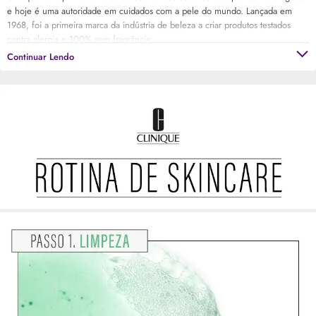
e hoje é uma autoridade em cuidados com a pele do mundo. Lançada em
1968, foi a primeira marca da indústria de beleza a criar produtos testados
contra alergia e 100% sem fragrância.
Continuar Lendo