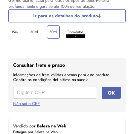
Gel hidratante facial para todos os tipos de pele. Penetra
profundamente e garante até 100h de hidratação.
Ir para os detalhes do produto
15ml
30ml
50ml
3produtos
Consultar frete e prazo
Informações de frete válidas apenas para este produto.
Confira as condições definitivas na sacola.
OK
Não sei o CEP
Vendido por
Beleza na Web
Entregue por Beleza na Web