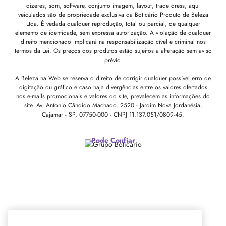
dizeres, som, software, conjunto imagem, layout, trade dress, aqui
veiculados são de propriedade exclusiva da Boticário Produto de Beleza
Ltda. É vedada qualquer reprodução, total ou parcial, de qualquer
elemento de identidade, sem expressa autorização. A violação de qualquer
direito mencionado implicará na responsabilização cível e criminal nos
termos da Lei. Os preços dos produtos estão sujeitos a alteração sem aviso
prévio.
A Beleza na Web se reserva o direito de corrigir qualquer possível erro de
digitação ou gráfico e caso haja divergências entre os valores ofertados
nos e-mails promocionais e valores do site, prevalecem as informações do
site.
Av. Antonio Cândido Machado, 2520 - Jardim Nova Jordanésia,
Cajamar - SP, 07750-000 -
CNPJ 11.137.051/0809-45.
Pode Confiar