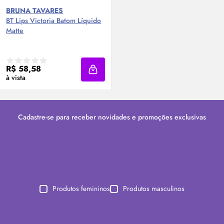
BRUNA TAVARES
BT Lips Victoria Batom Líquido
Matte
R$ 58,58
Adicionar à sacola
à vista
Cadastre-se para receber novidades e promoções exclusivas
Produtos femininos
Produtos masculinos