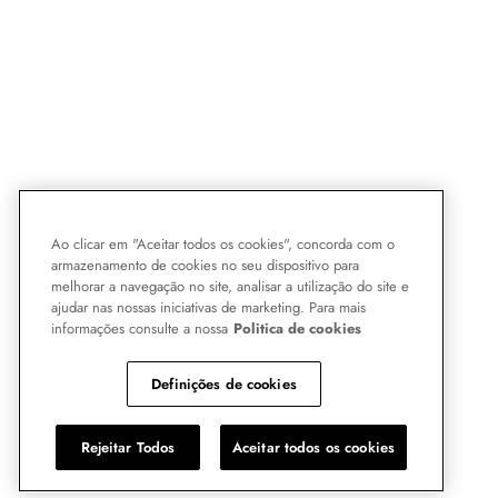
Ao clicar em "Aceitar todos os cookies", concorda com o
armazenamento de cookies no seu dispositivo para
melhorar a navegação no site, analisar a utilização do site e
ajudar nas nossas iniciativas de marketing. Para mais
informações consulte a nossa
Politica de cookies
Definições de cookies
Rejeitar Todos
Aceitar todos os cookies