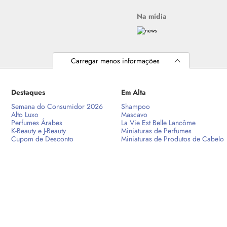
Na mídia
Carregar menos informações
Destaques
Em Alta
Semana do Consumidor 2026
Shampoo
Alto Luxo
Mascavo
Perfumes Árabes
La Vie Est Belle Lancôme
K-Beauty e J-Beauty
Miniaturas de Perfumes
Cupom de Desconto
Miniaturas de Produtos de Cabelo