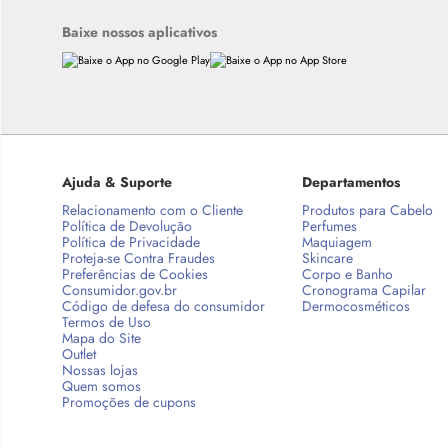
Baixe nossos aplicativos
Ajuda & Suporte
Departamentos
Relacionamento com o Cliente
Produtos para Cabelo
Política de Devolução
Perfumes
Política de Privacidade
Maquiagem
Proteja-se Contra Fraudes
Skincare
Preferências de Cookies
Corpo e Banho
Consumidor.gov.br
Cronograma Capilar
Código de defesa do consumidor
Dermocosméticos
Termos de Uso
Mapa do Site
Outlet
Nossas lojas
Quem somos
Promoções de cupons