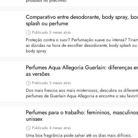
produtos no precinho!
Comparativo entre desodorante, body spray, bo
splash ou perfume
Publicado
2 meses atrás
Proteção contra o suor? Perfumação suave ou intensa? Tira
as dúvidas na hora de escolher desodorante, body splash ou
body spray
Perfumes Aqua Allegoria Guerlain: diferenças en
as versões
Publicado
3 meses atrás
Dos mais frescos aos mais misteriosos, descubra os diferent
perfumes de Guerlain Aqua Allegoria e encontre o seu favori
Perfumes para o trabalho: femininos, masculinos
unissex
Publicado
4 meses atrás
Uma boa fragrância pode salvar até os dias mais difíceis.