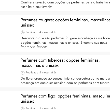
Confira a seleção com opções de perfumes para o trabalho 
escolha o seu favorito!
Perfumes fougère: opções femininas, masculinas
unissex
Publicado
4 meses atrás
Descubra o que são perfumes fougère e conheça as melhore
opções femininas, masculinas e unissex. Encontre sua nova
fragrância favorita!
Perfumes com tuberosa: opções femininas,
masculinas e unissex
Publicado
5 meses atrás
Do floral cremoso ao sensual intenso, descubra como marca
presença em qualquer ocasião com os perfumes com tubero
Perfumes com figo: opções femininas, masculin
unissex
Publicado
5 meses atrás