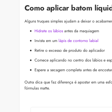
Como aplicar batom líqui
Alguns truques simples ajudam a deixar o acabamen
Hidrate os lábios
antes da maquiagem
Invista em um
lápis de contorno labial
Retire o excesso de produto do aplicador
Comece aplicando no centro dos lábios e es
Espere a secagem completa antes de encostar
Outra dica que faz diferença é apostar em uma esfo
fórmulas matte.