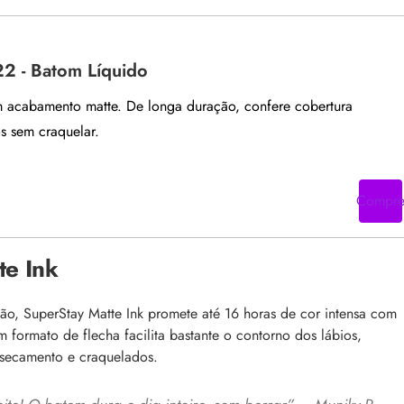
22 - Batom Líquido
 acabamento matte. De longa duração, confere cobertura
s sem craquelar.
Compr
te Ink
o, SuperStay Matte Ink promete até 16 horas de cor intensa com
 formato de flecha facilita bastante o contorno dos lábios,
ssecamento e craquelados.