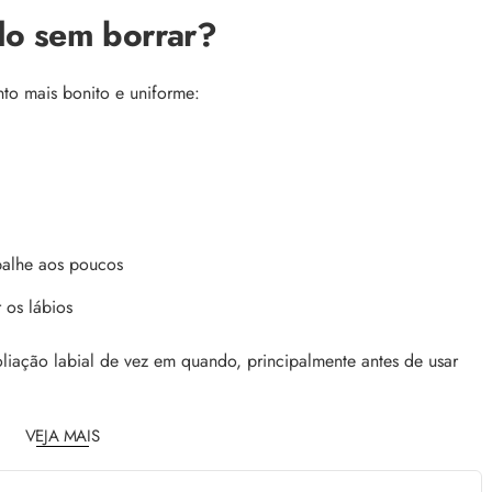
do sem borrar?
to mais bonito e uniforme:
palhe aos poucos
 os lábios
liação labial de vez em quando, principalmente antes de usar
VEJA MAIS