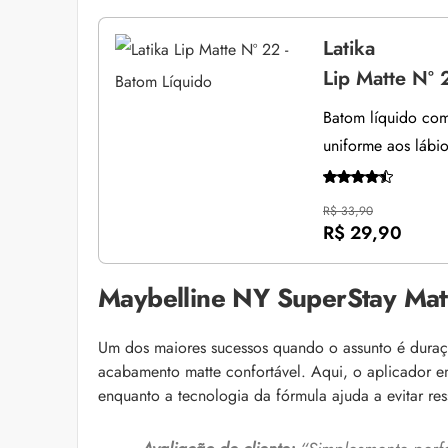
Latika
Lip Matte Nº 
Batom líquido com
uniforme aos lábio
R$ 33,90
R$ 29,90
Maybelline NY SuperStay Mat
Um dos maiores sucessos quando o assunto é duraçã
acabamento matte confortável. Aqui, o aplicador em
enquanto a tecnologia da fórmula ajuda a evitar re