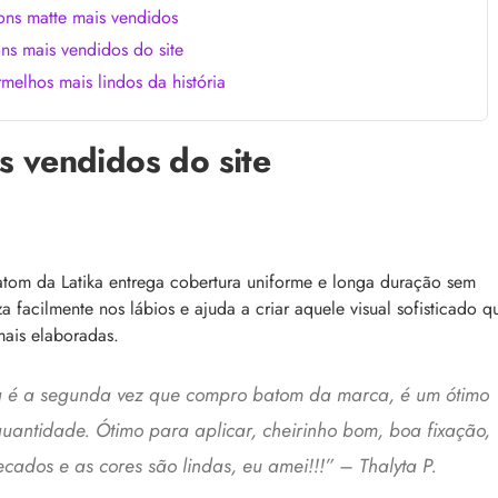
ons matte mais vendidos
ns mais vendidos do site
melhos mais lindos da história
s vendidos do site
tom da Latika entrega cobertura uniforme e longa duração sem
a facilmente nos lábios e ajuda a criar aquele visual sofisticado q
ais elaboradas.
á é a segunda vez que compro batom da marca, é um ótimo
uantidade. Ótimo para aplicar, cheirinho bom, boa fixação,
ecados e as cores são lindas, eu amei!!!” – Thalyta P.