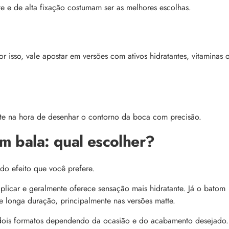
te e de alta fixação costumam ser as melhores escolhas.
r isso, vale apostar em versões com ativos hidratantes, vitaminas 
nte na hora de desenhar o contorno da boca com precisão.
m bala: qual escolher?
do efeito que você prefere.
licar e geralmente oferece sensação mais hidratante. Já o batom
e longa duração, principalmente nas versões matte.
s dois formatos dependendo da ocasião e do acabamento desejado.