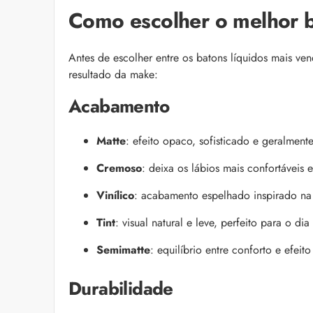
Como escolher o melhor 
Antes de escolher entre os batons líquidos mais ve
resultado da make:
Acabamento
Matte
: efeito opaco, sofisticado e geralmen
Cremoso
: deixa os lábios mais confortáveis 
Vinílico
: acabamento espelhado inspirado na 
Tint
: visual natural e leve, perfeito para o dia
Semimatte
: equilíbrio entre conforto e efeit
Durabilidade