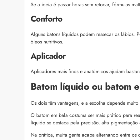
Se a ideia é passar horas sem retocar, fórmulas mat
Conforto
Alguns batons líquidos podem ressecar os lábios. Po
óleos nutritivos.
Aplicador
Aplicadores mais finos e anatômicos ajudam basta
Batom líquido ou batom e
Os dois têm vantagens, e a escolha depende muito 
O batom em bala costuma ser mais prático para reap
líquido se destaca pela precisão, alta pigmentação 
Na prática, muita gente acaba alternando entre o