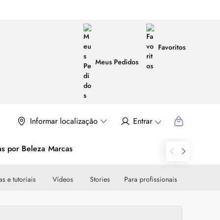
Favoritos
Meus Pedidos
Informar localização
Entrar
as por Beleza
Marcas
s e tutoriais
Vídeos
Stories
Para profissionais