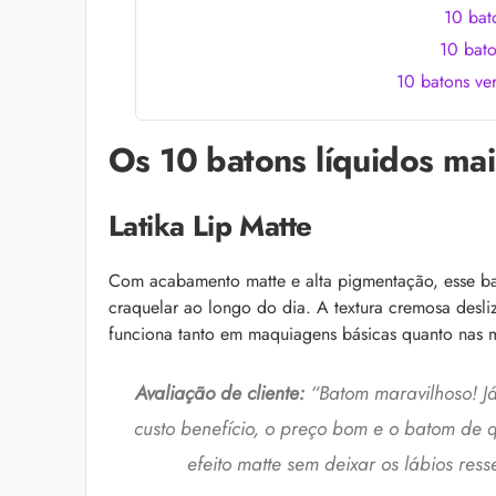
10 bat
10 bato
10 batons ver
Os 10 batons líquidos mai
Latika Lip Matte
Com acabamento matte e alta pigmentação, esse ba
craquelar ao longo do dia. A textura cremosa desliz
funciona tanto em maquiagens básicas quanto nas m
Avaliação de cliente:
“Batom maravilhoso! J
custo benefício, o preço bom e o batom de q
efeito matte sem deixar os lábios ress