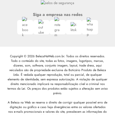
Siga a empresa nas redes
Copyright © 2026 BelezaNaWeb.com.br. Todos os direitos reservados.
Todo o conteúdo do site, todas as fotos, imagens, logotipos, marcas,
dizeres, som, software, conjunto imagem, layout, trade dress, aqui
veiculados são de propriedade exclusiva da Boticário Produto de Beleza
Ltda. É vedada qualquer reprodução, total ou parcial, de qualquer
elemento de identidade, sem expressa autorização. A violação de qualquer
direito mencionado implicará na responsabilização cível e criminal nos
termos da Lei. Os preços dos produtos estão sujeitos a alteração sem aviso
prévio.
A Beleza na Web se reserva o direito de corrigir qualquer possível erro de
digitação ou gráfico e caso haja divergências entre os valores ofertados
nos e-mails promocionais e valores do site, prevalecem as informações do