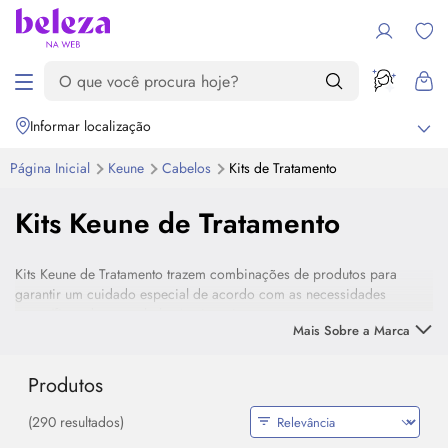
Informar localização
Página Inicial
Keune
Cabelos
Kits de Tratamento
Kits Keune de Tratamento
Kits Keune de Tratamento trazem combinações de produtos para
garantir um cuidado especial de acordo com as necessidades
específicas do seu cabelo. Aqui você encontra tratamentos para
Mais Sobre a Marca
nutrição, reparação, hidratação e muito mais.
Produtos
(290 resultados)