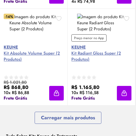
Frete Grátis
4x R$ 74,98
-14%
Preço menor no App
KEUNE
KEUNE
Kit Absolute Volume Super (2
Kit Radiant
Gloss
Super (2
Produtos)
Produtos)
R$ 1.021,80
R$ 868,80
R$ 1.165,80
10x R$ 86,88
10x R$ 116,58
Adicionar à sacola
Adici
Frete Grátis
Frete Grátis
Carregar mais produtos