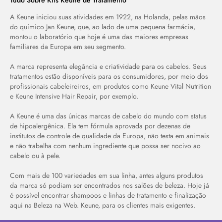
Tudo Sobre Kits Keune de Tratamento
A Keune iniciou suas atividades em 1922, na Holanda, pelas mãos
do químico Jan Keune, que, ao lado de uma pequena farmácia,
montou o laboratório que hoje é uma das maiores empresas
familiares da Europa em seu segmento.
A marca representa elegância e criatividade para os cabelos. Seus
tratamentos estão disponíveis para os consumidores, por meio dos
profissionais cabeleireiros, em produtos como Keune Vital Nutrition
e Keune Intensive Hair Repair, por exemplo.
A Keune é uma das únicas marcas de cabelo do mundo com status
de hipoalergênica. Ela tem fórmula aprovada por dezenas de
institutos de controle de qualidade da Europa, não testa em animais
e não trabalha com nenhum ingrediente que possa ser nocivo ao
cabelo ou à pele.
Com mais de 100 variedades em sua linha, antes alguns produtos
da marca só podiam ser encontrados nos salões de beleza. Hoje já
é possível encontrar shampoos e linhas de tratamento e finalização
aqui na Beleza na Web. Keune, para os clientes mais exigentes.