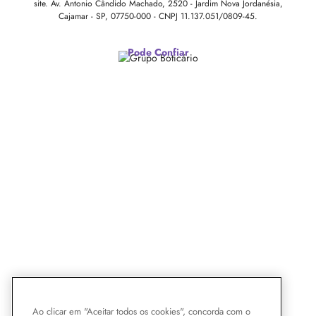
site.
Av. Antonio Cândido Machado, 2520 - Jardim Nova Jordanésia,
Cajamar - SP, 07750-000 -
CNPJ 11.137.051/0809-45.
Pode Confiar
Ao clicar em "Aceitar todos os cookies", concorda com o