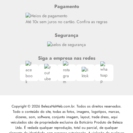
Resenhas
Pagamento
Alto luxo
Siga nosso canal no Whatsapp
Até 10x sem juros no cartão. Confira as regras
Segurança
Siga a empresa nas redes
Copyright © 2026 BelezaNaWeb.com.br. Todos os direitos reservados.
Todo o conteúdo do site, todas as fotos, imagens, logotipos, marcas,
dizeres, som, software, conjunto imagem, layout, trade dress, aqui
veiculados são de propriedade exclusiva da Boticário Produto de Beleza
Ltda. É vedada qualquer reprodução, total ou parcial, de qualquer