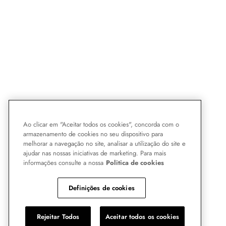
Ao clicar em "Aceitar todos os cookies", concorda com o
armazenamento de cookies no seu dispositivo para
melhorar a navegação no site, analisar a utilização do site e
ajudar nas nossas iniciativas de marketing. Para mais
informações consulte a nossa
Politica de cookies
Definições de cookies
Rejeitar Todos
Aceitar todos os cookies